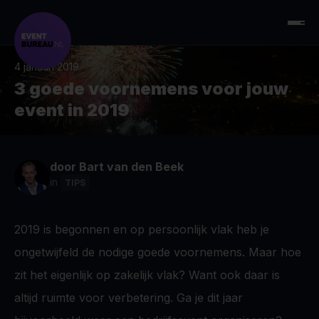
4 januari 2019
3 goede voornemens voor jouw
event in 2019
door
Bart van den Beek
in
TIPS
2019 is begonnen en op persoonlijk vlak heb je
ongetwijfeld de nodige goede voornemens. Maar hoe
zit het eigenlijk op zakelijk vlak? Want ook daar is
altijd ruimte voor verbetering. Ga je dit jaar