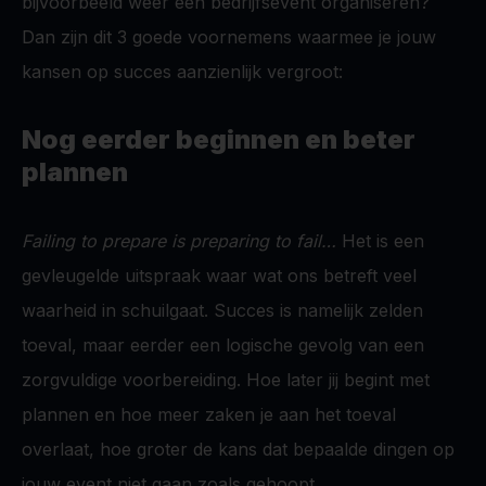
bijvoorbeeld weer een bedrijfsevent organiseren?
Dan zijn dit 3 goede voornemens waarmee je jouw
kansen op succes aanzienlijk vergroot:
Nog eerder beginnen en beter
plannen
Failing to prepare is preparing to fail…
Het is een
gevleugelde uitspraak waar wat ons betreft veel
waarheid in schuilgaat. Succes is namelijk zelden
toeval, maar eerder een logische gevolg van een
zorgvuldige voorbereiding. Hoe later jij begint met
plannen en hoe meer zaken je aan het toeval
overlaat, hoe groter de kans dat bepaalde dingen op
jouw event niet gaan zoals gehoopt.