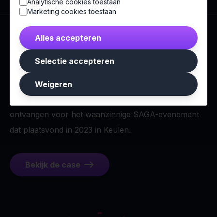
Analytische cookies toestaan
Marketing cookies toestaan
Alles accepteren
Eventex award
Selectie accepteren
Eventbureau.nl heeft samen met Live Legends met
Weigeren
trots de prestigieuze Gold Award van Eventex
ontvangen voor het waanzinnige SAGA-evenement
dat plaatsvond in 2023 in Keulen.
Bekijk de case