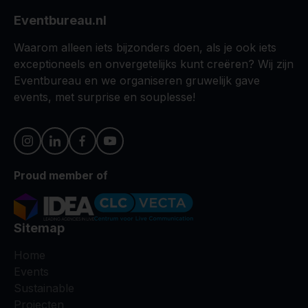
Eventbureau.nl
Waarom alleen iets bijzonders doen, als je ook iets
exceptioneels en onvergetelijks kunt creëren? Wij zijn
Eventbureau en we organiseren gruwelijk gave
events, met surprise en souplesse!
Proud member of
Sitemap
Home
Events
Sustainable
Projecten