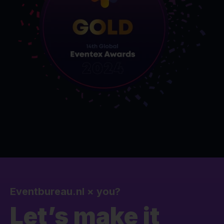
Eventbureau.nl
×
you?
Let’s make it