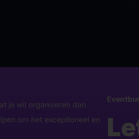
Eventbu
t je wil organiseren dan
Le
elpen om het exceptioneel en