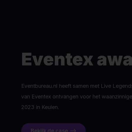
Eventex awa
Eventbureau.nl heeft samen met Live Legends
van Eventex ontvangen voor het waanzinnig
2023 in Keulen.
Bekijk de case