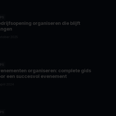
IPS
drijfsopening organiseren die blijft
angen
ktober 2025
IPS
enementen organiseren: complete gids
or een succesvol evenement
april 2024
IPS