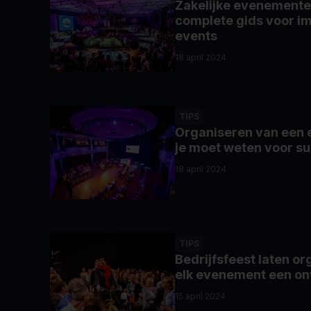
Zakelijke evenemente
complete gids voor im
events
18 april 2024
TIPS
Organiseren van een 
je moet weten voor s
18 april 2024
TIPS
Bedrijfsfeest laten o
elk evenement een onv
15 april 2024