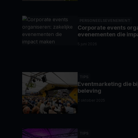
PERSONEELSEVENEMENT
Corporate events orga
evenementen die imp
5 juni 2026
TIPS
Eventmarketing die bijb
beleving
2 oktober 2025
TIPS