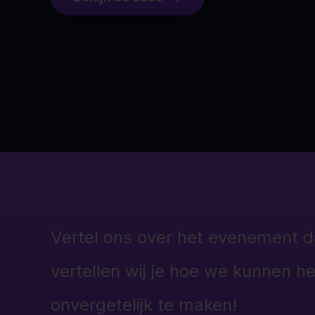
Vertel ons over het evenement da
vertellen wij je hoe we kunnen h
onvergetelijk te maken!