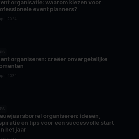
ent organisatie: waarom kiezen voor
ofessionele event planners?
april 2024
IPS
ent organiseren: creëer onvergetelijke
omenten
april 2024
IPS
euwjaarsborrel organiseren: ideeën,
spiratie en tips voor een succesvolle start
n het jaar