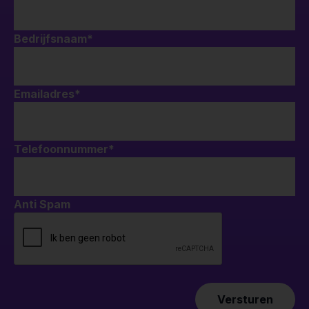
Bedrijfsnaam
*
Emailadres
*
Telefoonnummer
*
Anti Spam