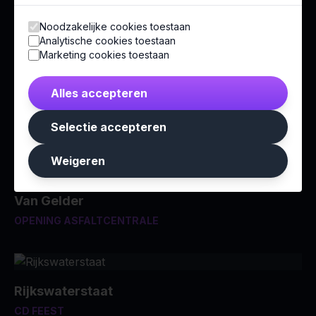
Norah
Noodzakelijke cookies toestaan
INDIAN SUMMER JUBILEUMFEEST
Analytische cookies toestaan
Marketing cookies toestaan
Alles accepteren
Rittal
Selectie accepteren
RITTAL LIVE
Weigeren
Van Gelder
OPENING ASFALTCENTRALE
Rijkswaterstaat
CD FEEST