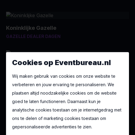
Koninklijke Gazelle
GAZELLE DEALER DAGEN
Cookies op Eventbureau.nl
Tempur Nederland
35 JAAR JUBILEUM
Wij maken gebruik van cookies om onze website te
verbeteren en jouw ervaring te personaliseren. We
plaatsen altijd noodzakelijke cookies om de website
goed te laten functioneren. Daarnaast kun je
ESET Nederland
analytische cookies toestaan om je internetgedrag met
ESET CYBER DEFENSE SUMMIT
ons te delen of marketing cookies toestaan om
gepersonaliseerde advertenties te zien.