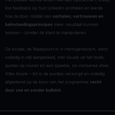
live feedback op hun LinkedIn-profielen en leerde
hoe ze door middel van
verhalen, vertrouwen en
beïnvloedingsprincipes
meer resultaat kunnen
boeken – zonder de klant te manipuleren.
De locatie, de Maaspoort in ’s-Hertogenbosch, werd
volledig in stijl aangekleed, met visuals uit het boek,
quotes op muren en een speelse, no-nonsense sfeer.
Alles klopte – tot in de puntjes verzorgd en volledig
afgestemd op de toon van het programma:
recht
door zee en zonder bullshit.