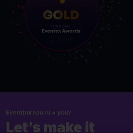
Eventbureau.nl
×
you?
Let’s make it