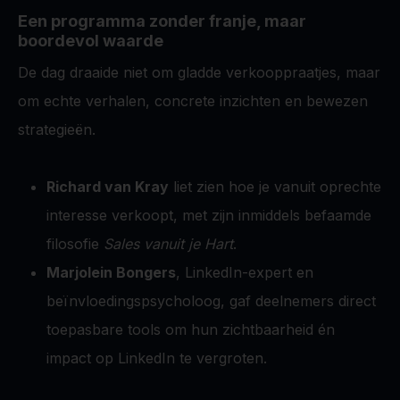
Een programma zonder franje, maar
boordevol waarde
De dag draaide niet om gladde verkooppraatjes, maar
om echte verhalen, concrete inzichten en bewezen
strategieën.
Richard van Kray
liet zien hoe je vanuit oprechte
interesse verkoopt, met zijn inmiddels befaamde
filosofie
Sales vanuit je Hart
.
Marjolein Bongers
, LinkedIn-expert en
beïnvloedingspsycholoog, gaf deelnemers direct
toepasbare tools om hun zichtbaarheid én
impact op LinkedIn te vergroten.