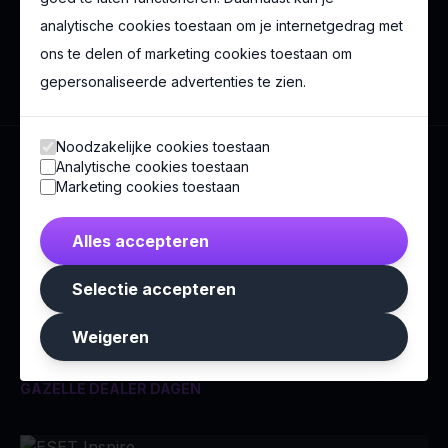
analytische cookies toestaan om je internetgedrag met
BOE!
ons te delen of marketing cookies toestaan om
gepersonaliseerde advertenties te zien.
Noodzakelijke cookies toestaan
Analytische cookies toestaan
Marketing cookies toestaan
Meer congressen
Alles accepteren
Exceptioneel × onvergetelijk.
Selectie accepteren
Weigeren
Koninklijke Gazelle
GAZELLE DEALER DAGEN